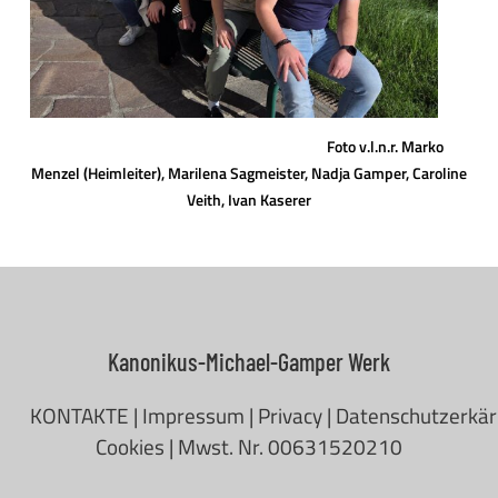
Foto v.l.n.r. Marko
Menzel (Heimleiter), Marilena Sagmeister, Nadja Gamper, Caroline
Veith, Ivan Kaserer
Kanonikus-Michael-Gamper Werk
KONTAKTE
|
Impressum
|
Privacy
|
Datenschutzerkä
Cookies
| Mwst. Nr. 00631520210