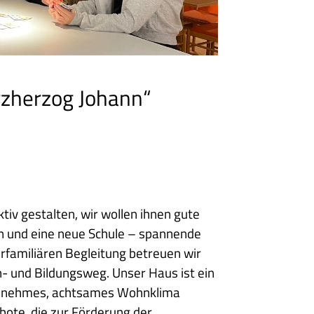
zherzog Johann“
tiv gestalten, wir wollen ihnen gute
n und eine neue Schule – spannende
erfamiliären Begleitung betreuen wir
n- und Bildungsweg. Unser Haus ist ein
ngenehmes, achtsames Wohnklima
bote, die zur Förderung der