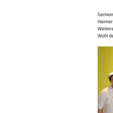
Gemeins
Heimerz
Weitere
Wohl de