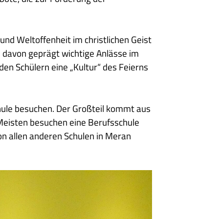
d Weltoffenheit im christlichen Geist
n davon geprägt wichtige Anlässe im
 den Schülern eine „Kultur“ des Feierns
hule besuchen. Der Großteil kommt aus
 Meisten besuchen eine Berufsschule
on allen anderen Schulen in Meran