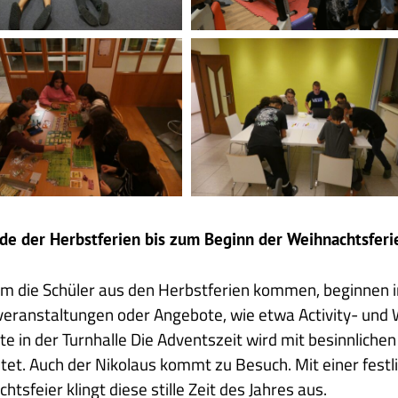
tag
Einführung
W-
Lan
e der Herbstferien bis zum Beginn der Weihnachtsferi
m die Schüler aus den Herbstferien kommen, beginnen 
veranstaltungen oder Angebote, wie etwa Activity- und
e in der Turnhalle Die Adventszeit wird mit besinnliche
itet. Auch der Nikolaus kommt zu Besuch. Mit einer fes
htsfeier klingt diese stille Zeit des Jahres aus.