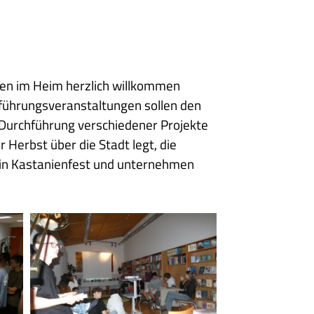
den im Heim herzlich willkommen
führungsveranstaltungen sollen den
e Durchführung verschiedener Projekte
Herbst über die Stadt legt, die
t ein Kastanienfest und unternehmen
Bibliotheksabend