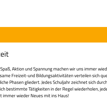
eit
l Spaß, Aktion und Spannung machen wir uns immer wiede
ame Freizeit-und Bildungsaktivitäten verteilen sich quer
iche Phasen gliedert. Jedes Schuljahr zeichnet sich durch 
ich bestimmte Tätigkeiten in der Regel wiederholen, jede
t immer wieder Neues mit ins Haus!