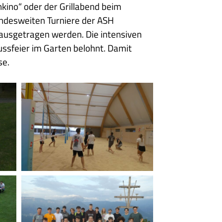
kino“ oder der Grillabend beim
 landesweiten Turniere der ASH
s ausgetragen werden. Die intensiven
ssfeier im Garten belohnt. Damit
se.
Beachvolley
Sonnenaufgang
Beimsteinknott