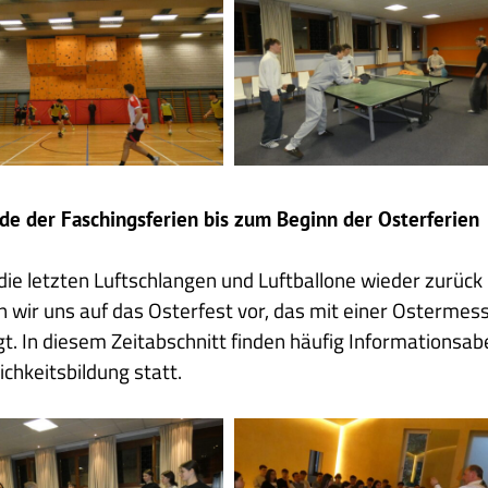
1
e der Faschingsferien bis zum Beginn der Osterferien
die letzten Luftschlangen und Luftballone wieder zurück 
n wir uns auf das Osterfest vor, das mit einer Osterme
gt. In diesem Zeitabschnitt finden häufig Informations
ichkeitsbildung statt.
2025
04