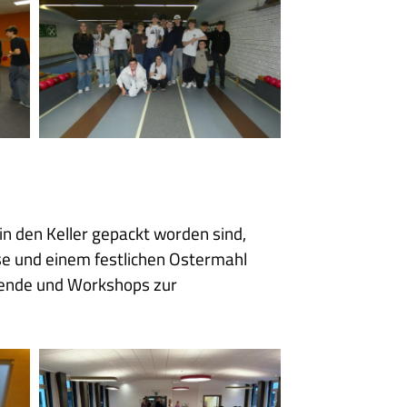
Algund
2
in den Keller gepackt worden sind,
sse und einem festlichen Ostermahl
abende und Workshops zur
2025
04