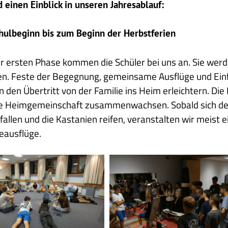
 einen Einblick in unseren Jahresablauf:
ulbeginn bis zum Beginn der Herbstferien
er ersten Phase kommen die Schüler bei uns an. Sie wer
n. Feste der Begegnung, gemeinsame Ausflüge und Ein
n den Übertritt von der Familie ins Heim erleichtern. Di
ie Heimgemeinschaft zusammenwachsen. Sobald sich der 
 fallen und die Kastanien reifen, veranstalten wir meis
eausflüge.
tag
Einführung
Fitnessraum