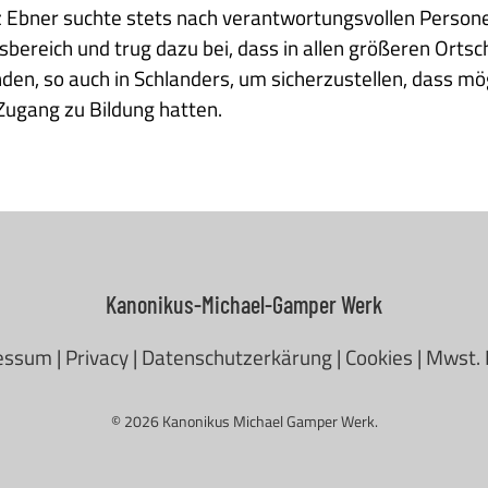
tz Ebner suchte stets nach verantwortungsvollen Persone
sbereich und trug dazu bei, dass in allen größeren Orts
den, so auch in Schlanders, um sicherzustellen, dass mögl
Zugang zu Bildung hatten.
Kanonikus-Michael-Gamper Werk
essum
|
Privacy
|
Datenschutzerkärung
|
Cookies
| Mwst.
© 2026 Kanonikus Michael Gamper Werk.