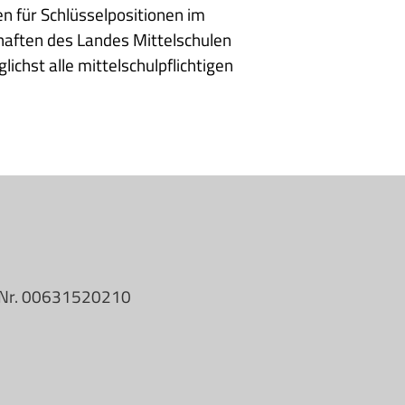
n für Schlüsselpositionen im
chaften des Landes Mittelschulen
ichst alle mittelschulpflichtigen
 Nr. 00631520210