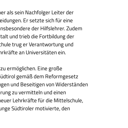
r als sein Nachfolger Leiter der
idungen. Er setzte sich für eine
 insbesondere der Hilfslehrer. Zudem
alt und trieb die Fortbildung der
schule trug er Verantwortung und
hrkräfte an Universitäten ein.
g zu ermöglichen. Eine große
n Südtirol gemäß dem Reformgesetz
eugen und Beseitigen von Widerständen
erung zu vermitteln und einen
neuer Lehrkräfte für die Mittelschule,
unge Südtiroler motivierte, den