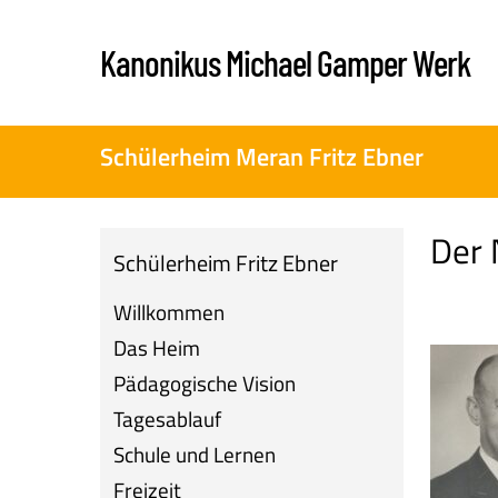
Skip
to
Kanonikus Michael Gamper Werk
main
content
Schülerheim Meran Fritz Ebner
Der
Schülerheim Fritz Ebner
Willkommen
Das Heim
Pädagogische Vision
Tagesablauf
Schule und Lernen
Freizeit