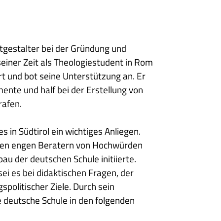
itgestalter bei der Gründung und
seiner Zeit als Theologiestudent in Rom
t und bot seine Unterstützung an. Er
nte und half bei der Erstellung von
rafen.
in Südtirol ein wichtiges Anliegen.
u den engen Beratern von Hochwürden
bau der deutschen Schule initiierte.
ei es bei didaktischen Fragen, der
politischer Ziele. Durch sein
e deutsche Schule in den folgenden