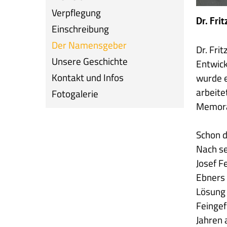
Verpflegung
Dr. Fri
Einschreibung
Der Namensgeber
Dr. Fri
Unsere Geschichte
Entwick
Kontakt und Infos
wurde e
arbeite
Fotogalerie
Memoran
Schon d
Nach se
Josef F
Ebners 
Lösung 
Feingef
Jahren 