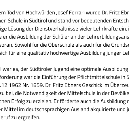
m Tod von Hochwürden Josef Ferrari wurde Dr. Fritz Ebne
en Schule in Südtirol und stand vor bedeutenden Entsche
ige Lösung der Dienstverhältnisse vieler Lehrkräfte ein,
e er die Ausbildung der Schüler an der Lehrerbildungsanst
voran. Sowohl für die Oberschule als auch für die Grund
sich für eine qualitativ hochwertige Ausbildung junger Le
el war es, der Südtiroler Jugend eine optimale Ausbildun
orderung war die Einführung der Pflichtmittelschule i
12.1962 Nr. 1859. Dr. Fritz Ebners Geschick im Überz
zu bei, die Notwendigkeit der Mittelschule in der Bevölk
ichen Erfolg zu erzielen. Er förderte auch die Ausbildung 
r Mittel im deutschsprachigen Ausland akquirierte und j
eruf zu ergreifen.