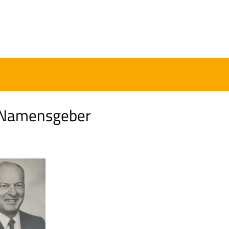
 Namensgeber