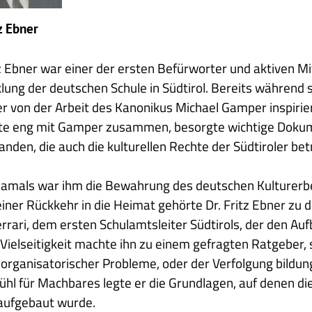
tz Ebner
tz Ebner war einer der ersten Befürworter und aktiven M
lung der deutschen Schule in Südtirol. Bereits während 
r von der Arbeit des Kanonikus Michael Gamper inspirier
te eng mit Gamper zusammen, besorgte wichtige Dokume
den, die auch die kulturellen Rechte der Südtiroler bet
amals war ihm die Bewahrung des deutschen Kulturerbes 
iner Rückkehr in die Heimat gehörte Dr. Fritz Ebner z
errari, dem ersten Schulamtsleiter Südtirols, der den Auf
Vielseitigkeit machte ihn zu einem gefragten Ratgeber, s
organisatorischer Probleme, oder der Verfolgung bildungs
ühl für Machbares legte er die Grundlagen, auf denen di
aufgebaut wurde.