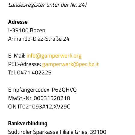
Landesregister unter der Nr. 24)
Adresse
I-39100 Bozen
Armando-Diaz-Straße 24
E-Mail:
info@gamperwerk.org
PEC-Adresse:
gamperwerk@pec.bz.it
Tel. 0471 402225
Empfängercodex: P62QHVQ
MwSt.-Nr. 00631520210
CIN IT021093A12JXV29C
Bankverbindung
Südtiroler Sparkasse Filiale Gries, 39100